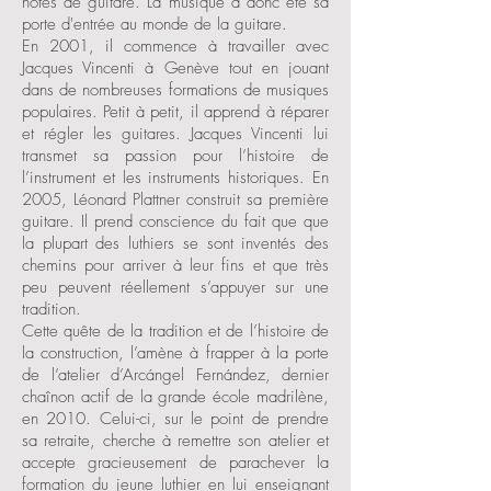
notes de guitare. La musique a donc été sa
porte d'entrée au monde de la guitare.
En 2001, il commence à travailler avec
Jacques Vincenti à Genève tout en jouant
dans de nombreuses formations de musiques
populaires. Petit à petit, il apprend à réparer
et régler les guitares. Jacques Vincenti lui
transmet sa passion pour l’histoire de
l’instrument et les instruments historiques. En
2005, Léonard Plattner construit sa première
guitare. Il prend conscience du fait que que
la plupart des luthiers se sont inventés des
chemins pour arriver à leur fins et que très
peu peuvent réellement s’appuyer sur une
tradition.
Cette quête de la tradition et de l’histoire de
la construction, l’amène à frapper à la porte
de l’atelier d’Arcángel Fernández, dernier
chaînon actif de la grande école madrilène,
en 2010. Celui-ci, sur le point de prendre
sa retraite, cherche à remettre son atelier et
accepte gracieusement de parachever la
formation du jeune luthier en lui enseignant