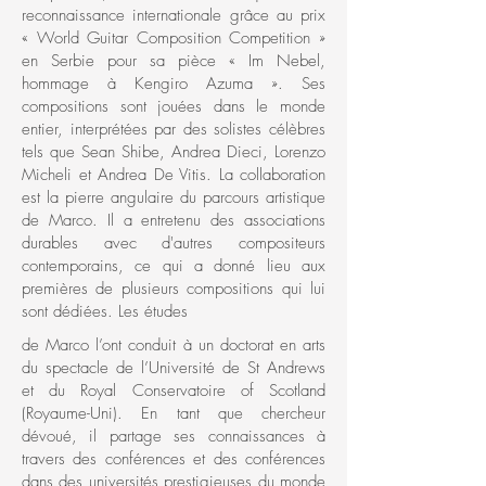
reconnaissance internationale grâce au prix
« World Guitar Composition Competition »
en Serbie pour sa pièce « Im Nebel,
hommage à Kengiro Azuma ». Ses
compositions sont jouées dans le monde
entier, interprétées par des solistes célèbres
tels que Sean Shibe, Andrea Dieci, Lorenzo
Micheli et Andrea De Vitis. La collaboration
est la pierre angulaire du parcours artistique
de Marco. Il a entretenu des associations
durables avec d'autres compositeurs
contemporains, ce qui a donné lieu aux
premières de plusieurs compositions qui lui
sont dédiées. Les études
de Marco l’ont conduit à un doctorat en arts
du spectacle de l’Université de St Andrews
et du Royal Conservatoire of Scotland
(Royaume-Uni). En tant que chercheur
dévoué, il partage ses connaissances à
travers des conférences et des conférences
dans des universités prestigieuses du monde