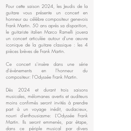
Pour cette saison 2024, les Jeudis de la
guitare vous présente un concert en
honneur au célèbre compositeur genevois
Frank Martin. 50 ans après sa disparition,
le guitariste italien Marco Ramelli jouera
un concert articulée autour d'une œuvre
iconique de la guitare classique : les 4
pièces brèves de Frank Martin.
Ce concert s'insère dans une série
d'évènements en l'honneur du
compositeur: l'Odyssée Frank Martin.
Dès 2024 et durant trois saisons
musicales, mélomanes avertis et auditeurs
moins confirmés seront invités à prendre
part à un voyage inédit, audacieux,
nourri d’enthousiasme: L’Odyssée Frank
Martin. Ils seront emmenés, par étape,
dans ce périple musical par divers