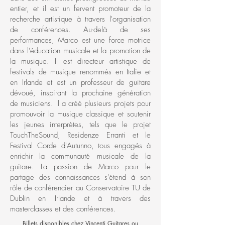
entier, et il est un fervent promoteur de la
recherche artistique à travers l'organisation
de conférences. Au-delà de ses
performances, Marco est une force motrice
dans l'éducation musicale et la promotion de
la musique. Il est directeur artistique de
festivals de musique renommés en Italie et
en Irlande et est un professeur de guitare
dévoué, inspirant la prochaine génération
de musiciens. Il a créé plusieurs projets pour
promouvoir la musique classique et soutenir
les jeunes interprètes, tels que le projet
TouchTheSound, Residenze Erranti et le
Festival Corde d'Autunno, tous engagés à
enrichir la communauté musicale de la
guitare. La passion de Marco pour le
partage des connaissances s'étend à son
rôle de conférencier au Conservatoire TU de
Dublin en Irlande et à travers des
masterclasses et des conférences.
Billets disponibles chez Vincenti Guitares ou